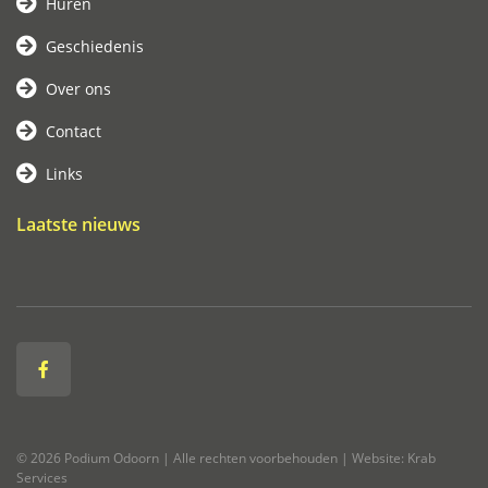
Huren
Geschiedenis
Over ons
Contact
Links
Laatste nieuws
© 2026 Podium Odoorn | Alle rechten voorbehouden | Website: Krab
Services